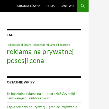
PRZEJDŹ DO TREŚCI
STRONA GŁÓWNA
FIRMA
PAŃSTWO
TAGI
ile kosztuje billboard
ile kosztuje reklama billboardzie
reklama na prywatnej
posesji cena
OSTATNIE WPISY
Ile kosztuje reklama na billboardzie? Czynniki i
ceny kampanii outdoorowych
Etyka reklamy politycznej – granice i wyzwania