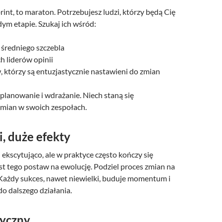
rint, to maraton. Potrzebujesz ludzi, którzy będą Cię
ym etapie. Szukaj ich wśród:
redniego szczebla
h liderów opinii
 którzy są entuzjastycznie nastawieni do zmian
planowanie i wdrażanie. Niech staną się
mian w swoich zespołach.
, duże efekty
ekscytująco, ale w praktyce często kończy się
t tego postaw na ewolucję. Podziel proces zmian na
 Każdy sukces, nawet niewielki, buduje momentum i
o dalszego działania.
tyczny